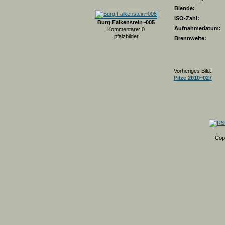
Blende:
ISO-Zahl:
Burg Falkenstein~005
Aufnahmedatum:
Kommentare: 0
pfalzbilder
Brennweite:
Vorheriges Bild:
Pilze 2010~027
Cop