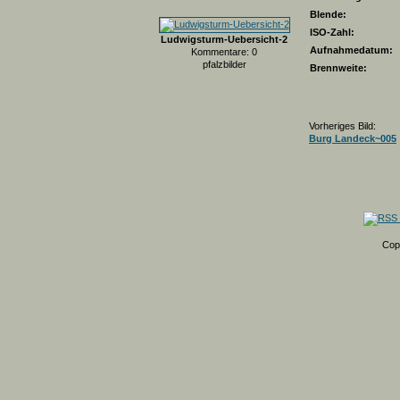
Blende:
ISO-Zahl:
Ludwigsturm-Uebersicht-2
Aufnahmedatum:
Kommentare: 0
pfalzbilder
Brennweite:
Vorheriges Bild:
Burg Landeck~005
Cop