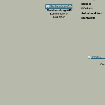
Blende:
ISO-Zahl:
Altenbaumburg~015
Aufnahmedatum:
Kommentare: 0
pfalzbilder
Brennweite:
Cop