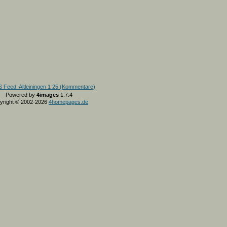
Powered by
4images
1.7.4
yright © 2002-2026
4homepages.de