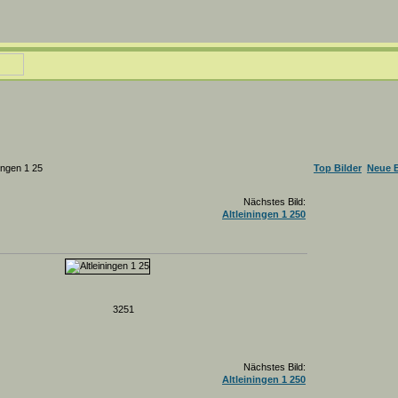
ningen 1 25
Top Bilder
Neue B
Nächstes Bild:
Altleiningen 1 250
3251
Nächstes Bild:
Altleiningen 1 250