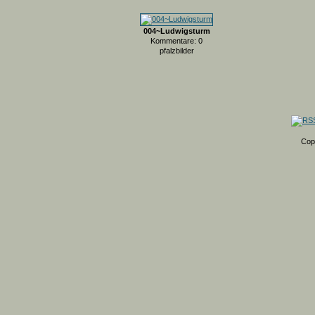
004~Ludwigsturm
Kommentare: 0
pfalzbilder
Cop