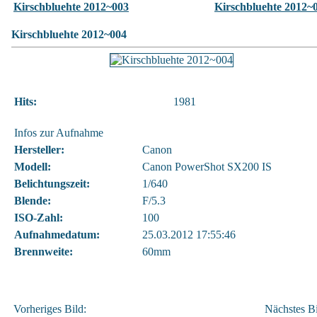
Kirschbluehte 2012~003
Kirschbluehte 2012~
Kirschbluehte 2012~004
Hits:
1981
Infos zur Aufnahme
Hersteller:
Canon
Modell:
Canon PowerShot SX200 IS
Belichtungszeit:
1/640
Blende:
F/5.3
ISO-Zahl:
100
Aufnahmedatum:
25.03.2012 17:55:46
Brennweite:
60mm
Vorheriges Bild:
Nächstes Bi