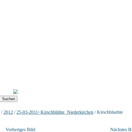
/
2012
/
25-03-2011~Kirschblühte_Niederkirchen
/ Kirschbluehte
Vorheriges Bild:
Nächstes Bi