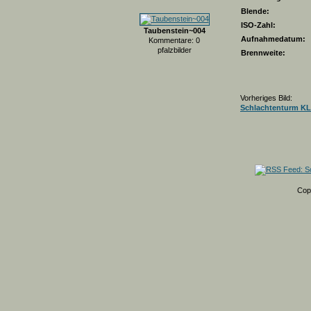
Blende:
ISO-Zahl:
Taubenstein~004
Aufnahmedatum:
Kommentare: 0
pfalzbilder
Brennweite:
Vorheriges Bild:
Schlachtenturm KL
Cop