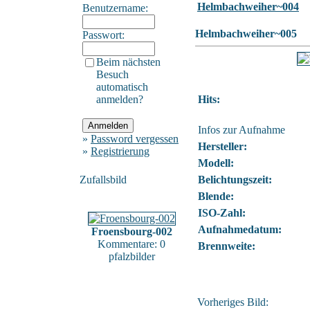
Helmbachweiher~004
Benutzername:
Helmbachweiher~005
Passwort:
Beim nächsten
Besuch
automatisch
anmelden?
Hits:
Infos zur Aufnahme
»
Password vergessen
Hersteller:
»
Registrierung
Modell:
Zufallsbild
Belichtungszeit:
Blende:
ISO-Zahl:
Aufnahmedatum:
Froensbourg-002
Kommentare: 0
Brennweite:
pfalzbilder
Vorheriges Bild: