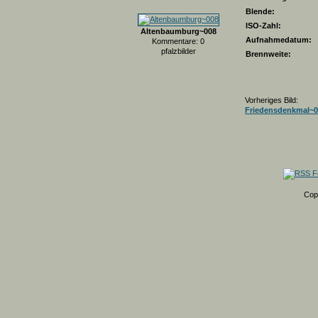
Blende:
ISO-Zahl:
Altenbaumburg~008
Aufnahmedatum:
Kommentare: 0
pfalzbilder
Brennweite:
Vorheriges Bild:
Friedensdenkmal~0
Cop