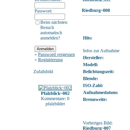
Riedburg~008
Passwort:
Beim nächsten
Besuch
automatisch
anmelden?
Hits:
Infos zur Aufnahme
»
Password vergessen
Hersteller:
»
Registrierung
Modell:
Zufallsbild
Belichtungszeit:
Blende:
ISO-Zahl:
Aufnahmedatum:
Pfalzblick~002
Kommentare: 0
Brennweite:
pfalzbilder
Vorheriges Bild:
Riedburg~007