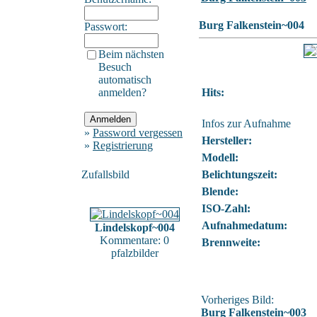
Burg Falkenstein~004
Passwort:
Beim nächsten
Besuch
automatisch
anmelden?
Hits:
Infos zur Aufnahme
»
Password vergessen
Hersteller:
»
Registrierung
Modell:
Zufallsbild
Belichtungszeit:
Blende:
ISO-Zahl:
Aufnahmedatum:
Lindelskopf~004
Kommentare: 0
Brennweite:
pfalzbilder
Vorheriges Bild:
Burg Falkenstein~003