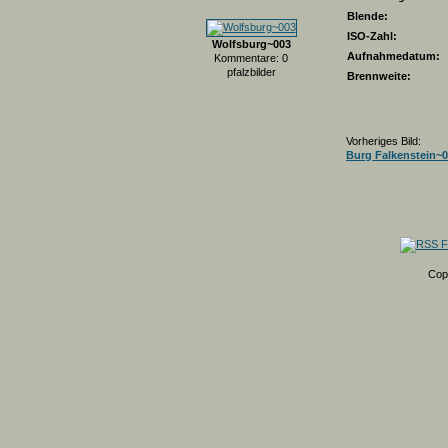
Blende:
ISO-Zahl:
Wolfsburg~003
Aufnahmedatum:
Kommentare: 0
pfalzbilder
Brennweite:
Vorheriges Bild:
Burg Falkenstein~
Cop