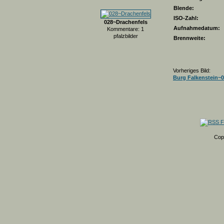
Blende:
ISO-Zahl:
028~Drachenfels
Aufnahmedatum:
Kommentare: 1
pfalzbilder
Brennweite:
Vorheriges Bild:
Burg Falkenstein~
Cop