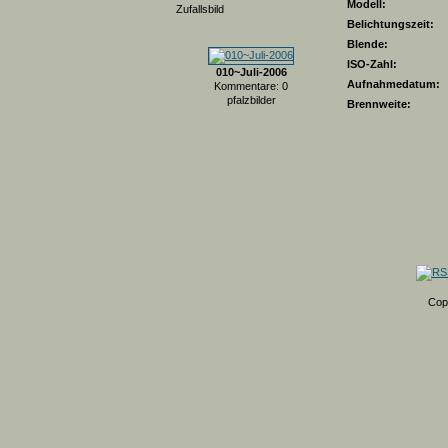
Modell:
Zufallsbild
Belichtungszeit:
Blende:
ISO-Zahl:
010~Juli-2006
Aufnahmedatum:
Kommentare: 0
pfalzbilder
Brennweite:
Cop