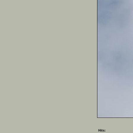
Hits: