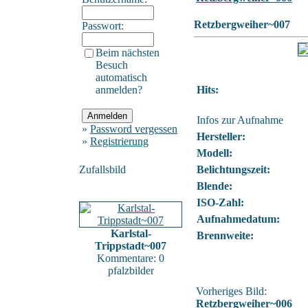
Retzbergweiher~007
Passwort:
Beim nächsten
Besuch
automatisch
anmelden?
Hits:
Infos zur Aufnahme
»
Password vergessen
Hersteller:
»
Registrierung
Modell:
Zufallsbild
Belichtungszeit:
Blende:
ISO-Zahl:
Aufnahmedatum:
Karlstal-
Brennweite:
Trippstadt~007
Kommentare: 0
pfalzbilder
Vorheriges Bild:
Retzbergweiher~006