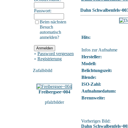
Dahn Schwalbenfels~00
Passwort:
Beim nächsten
Besuch
automatisch
anmelden?
Hits:
Infos zur Aufnahme
»
Password vergessen
Hersteller:
»
Registrierung
Modell:
Zufallsbild
Belichtungszeit:
Blende:
ISO-Zahl:
Aufnahmedatum:
Freibergsee~004
Brennweite:
pfalzbilder
Vorheriges Bild:
Dahn Schwalbenfels~00