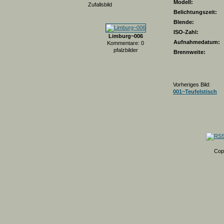
Modell:
Zufallsbild
Belichtungszeit:
Blende:
ISO-Zahl:
Limburg~006
Aufnahmedatum:
Kommentare: 0
pfalzbilder
Brennweite:
Vorheriges Bild:
001~Teufelstisch
Cop