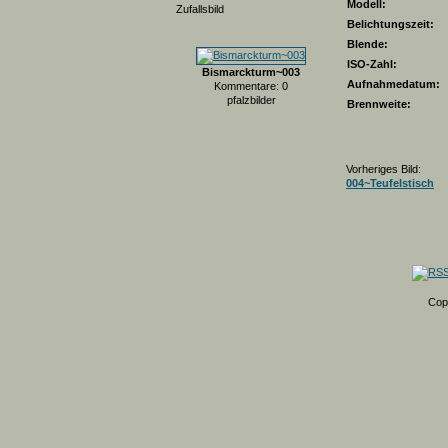
Modell:
Zufallsbild
Belichtungszeit:
Blende:
ISO-Zahl:
Bismarckturm~003
Aufnahmedatum:
Kommentare: 0
pfalzbilder
Brennweite:
Vorheriges Bild:
004~Teufelstisch
Cop