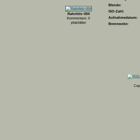
Blende:
ISO-Zahl:
Rahnfels~004
Aufnahmedatum:
Kommentare: 0
pfalzbilder
Brennweite:
Cop