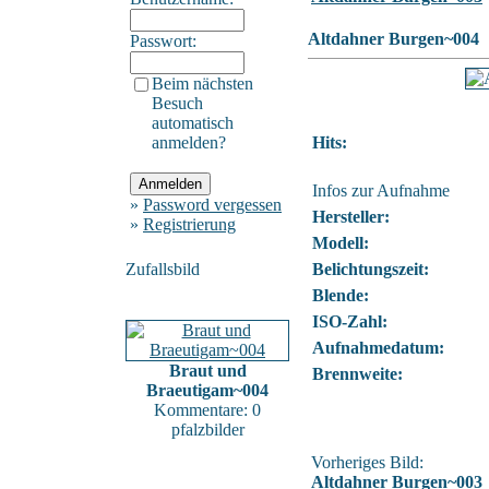
Altdahner Burgen~004
Passwort:
Beim nächsten
Besuch
automatisch
anmelden?
Hits:
Infos zur Aufnahme
»
Password vergessen
Hersteller:
»
Registrierung
Modell:
Zufallsbild
Belichtungszeit:
Blende:
ISO-Zahl:
Aufnahmedatum:
Braut und
Brennweite:
Braeutigam~004
Kommentare: 0
pfalzbilder
Vorheriges Bild:
Altdahner Burgen~003