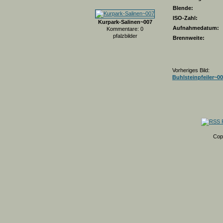
Blende:
ISO-Zahl:
Kurpark-Salinen~007
Aufnahmedatum:
Kommentare: 0
pfalzbilder
Brennweite:
Vorheriges Bild:
Buhlsteinpfeiler~0
Cop