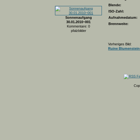
Blende:
ISO-Zahl:
Sonnenaufgang
Aufnahmedatum:
30.01.2010~001
Brennweite:
Kommentare: 0
pfalzbilder
Vorheriges Bild:
Ruine Blumenstein
Cop