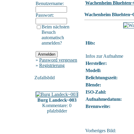
Wachenheim Bluehten~
Benutzername:
Wachenheim Bluehten~
Passwort:
Beim nächsten
Besuch
automatisch
anmelden?
Hits:
Infos zur Aufnahme
»
Password vergessen
Hersteller:
»
Registrierung
Modell:
Zufallsbild
Belichtungszeit:
Blende:
ISO-Zahl:
Aufnahmedatum:
Burg Landeck~003
Kommentare: 0
Brennweite:
pfalzbilder
Vorheriges Bild: