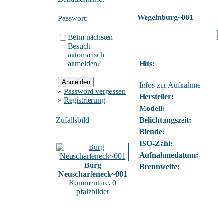
Wegelnburg~001
Passwort:
Beim nächsten
Besuch
automatisch
anmelden?
Hits:
Infos zur Aufnahme
»
Password vergessen
Hersteller:
»
Registrierung
Modell:
Zufallsbild
Belichtungszeit:
Blende:
ISO-Zahl:
Aufnahmedatum:
Burg
Brennweite:
Neuscharfeneck~001
Kommentare: 0
pfalzbilder