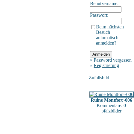
Benutzername:
Passwort:
Beim nächsten
Besuch
automatisch
anmelden?
»
Password vergessen
»
Registrierung
Zufallsbild
Ruine Montfort~006
Kommentare: 0
pfalzbilder