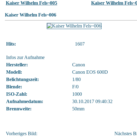
Kaiser Wilhelm Fels~005
Kaiser Wilhelm Fels~
Kaiser Wilhelm Fels~006
Hits:
1607
Infos zur Aufnahme
Hersteller:
Canon
Modell:
Canon EOS 600D
Belichtungszeit:
1/80
Blende:
F/0
ISO-Zahl:
1000
Aufnahmedatum:
30.10.2017 09:40:32
Brennweite:
50mm
Vorheriges Bild:
Nächstes Bi