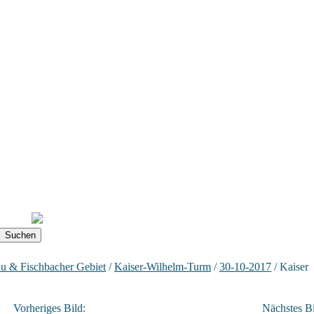
u & Fischbacher Gebiet
/
Kaiser-Wilhelm-Turm
/
30-10-2017
/ Kaiser
Vorheriges Bild:
Nächstes Bi