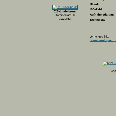
Blende:
ISO-Zahl:
023~Lindelbrunn
Aufnahmedatum:
Kommentare: 0
pfalzbilder
Brennweite:
Vorheriges Bild:
Sonnenuntergang~
Cop