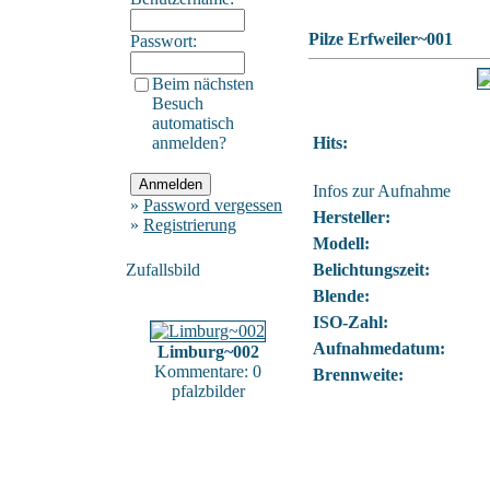
Pilze Erfweiler~001
Passwort:
Beim nächsten
Besuch
automatisch
anmelden?
Hits:
Infos zur Aufnahme
»
Password vergessen
Hersteller:
»
Registrierung
Modell:
Zufallsbild
Belichtungszeit:
Blende:
ISO-Zahl:
Aufnahmedatum:
Limburg~002
Kommentare: 0
Brennweite:
pfalzbilder