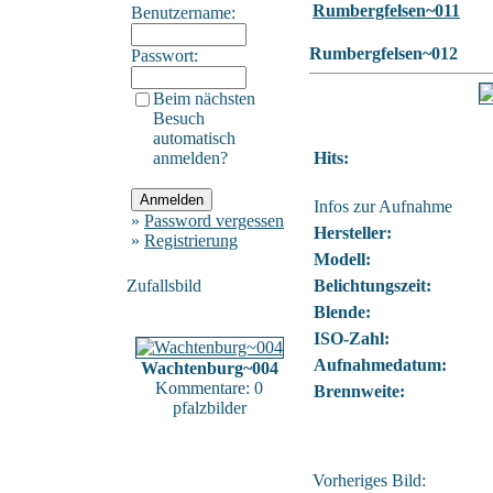
Rumbergfelsen~011
Benutzername:
Rumbergfelsen~012
Passwort:
Beim nächsten
Besuch
automatisch
anmelden?
Hits:
Infos zur Aufnahme
»
Password vergessen
Hersteller:
»
Registrierung
Modell:
Zufallsbild
Belichtungszeit:
Blende:
ISO-Zahl:
Aufnahmedatum:
Wachtenburg~004
Kommentare: 0
Brennweite:
pfalzbilder
Vorheriges Bild: