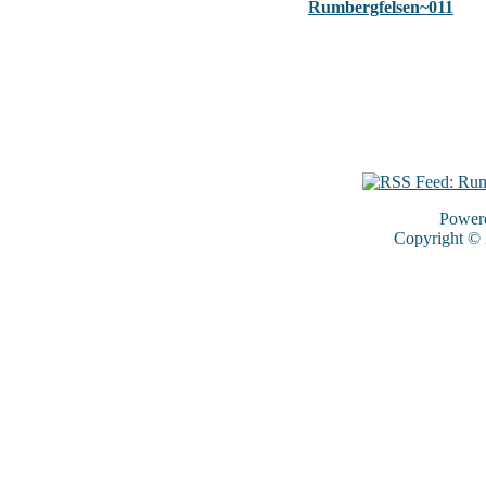
Rumbergfelsen~011
Power
Copyright ©