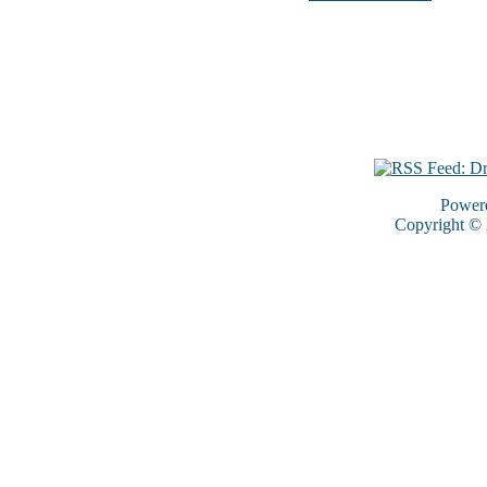
Power
Copyright ©