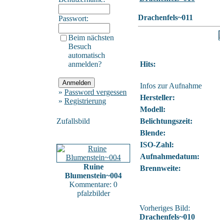
Drachenfels~011
Passwort:
Beim nächsten
Besuch
automatisch
anmelden?
Hits:
Infos zur Aufnahme
»
Password vergessen
Hersteller:
»
Registrierung
Modell:
Zufallsbild
Belichtungszeit:
Blende:
ISO-Zahl:
Aufnahmedatum:
Ruine
Brennweite:
Blumenstein~004
Kommentare: 0
pfalzbilder
Vorheriges Bild:
Drachenfels~010