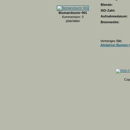
Blende:
ISO-Zahl:
Bismarckturm~001
Aufnahmedatum:
Kommentare: 0
pfalzbilder
Brennweite:
Vorheriges Bild:
Altdahner Burgen~
Cop