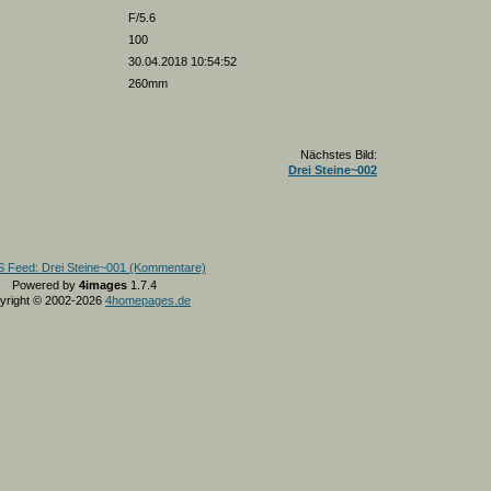
F/5.6
100
30.04.2018 10:54:52
260mm
Nächstes Bild:
Drei Steine~002
Powered by
4images
1.7.4
yright © 2002-2026
4homepages.de