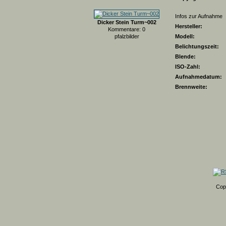
Infos zur Aufnahme
Dicker Stein Turm~002
Hersteller:
Kommentare: 0
pfalzbilder
Modell:
Belichtungszeit:
Blende:
ISO-Zahl:
Aufnahmedatum:
Brennweite:
Cop