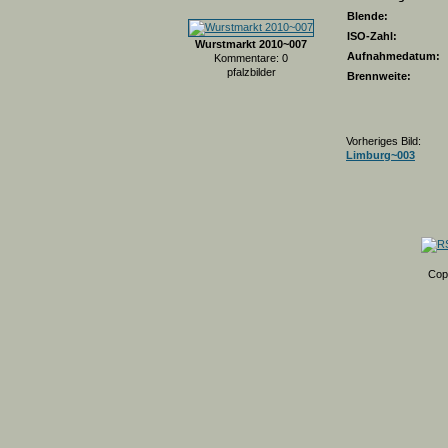
Blende:
ISO-Zahl:
Wurstmarkt 2010~007
Aufnahmedatum:
Kommentare: 0
pfalzbilder
Brennweite:
Vorheriges Bild:
Limburg~003
Cop