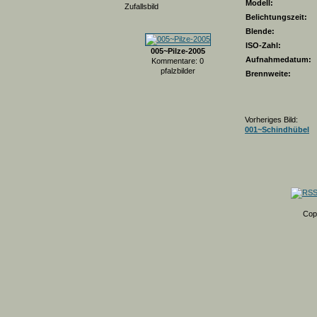
Modell:
Zufallsbild
Belichtungszeit:
Blende:
ISO-Zahl:
005~Pilze-2005
Aufnahmedatum:
Kommentare: 0
pfalzbilder
Brennweite:
Vorheriges Bild:
001~Schindhübel
Cop