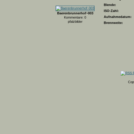
Blende:
ISO-Zahl:
Baerenbrunnerhof~003
Aufnahmedatum:
Kommentare: 0
pfalzbilder
Brennweite:
Cop