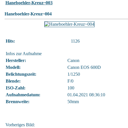
Haneboehler-Kreuz~003
Haneboehler-Kreuz~004
Hits:
1126
Infos zur Aufnahme
Hersteller:
Canon
Modell:
Canon EOS 600D
Belichtungszeit:
1/1250
Blende:
F/0
ISO-Zahl:
100
Aufnahmedatum:
01.04.2021 08:36:10
Brennweite:
50mm
Vorheriges Bild: