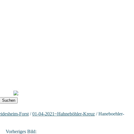
idesheim-Forst
/
01-04-2021~Hahneböhler-Kreuz
/ Haneboehler-
Vorheriges Bild: