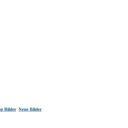
p Bilder
Neue Bilder