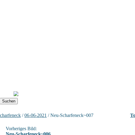
charfeneck
/
06-06-2021
/ Neu-Scharfeneck~007
To
Vorheriges Bild:
Neu-Scharfeneck~006