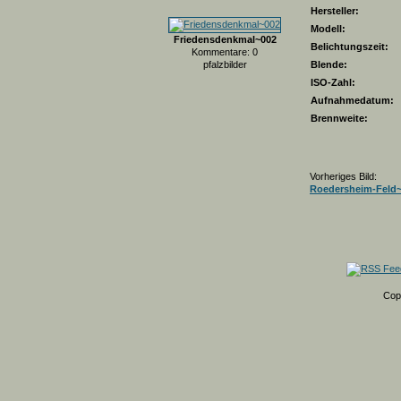
Hersteller:
Modell:
Friedensdenkmal~002
Belichtungszeit:
Kommentare: 0
pfalzbilder
Blende:
ISO-Zahl:
Aufnahmedatum:
Brennweite:
Vorheriges Bild:
Roedersheim-Feld~
Cop