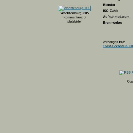
Blende:
ISO-Zahl:
Wachtenburg~005
Aufnahmedatum:
Kommentare: 0
pfalzbilder
Brennweite:
Vorheriges Bild:
Forst-Pechstein~0
Cop