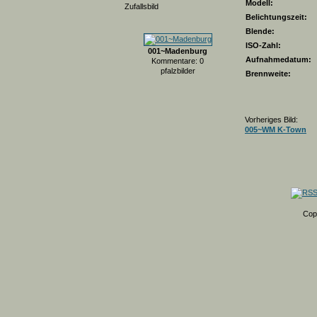
Modell:
Zufallsbild
Belichtungszeit:
Blende:
ISO-Zahl:
001~Madenburg
Aufnahmedatum:
Kommentare: 0
pfalzbilder
Brennweite:
Vorheriges Bild:
005~WM K-Town
Cop