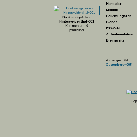
Hersteller:
Modell:
Belichtungszeit:
Dreikoenigsfelsen
Hinterweidenthal~001
Blende:
Kommentare: 0
ISO-Zahl:
pfalzbilder
Aufnahmedatum:
Brennweite:
Vorheriges Bild:
Guttenberg~005
Cop