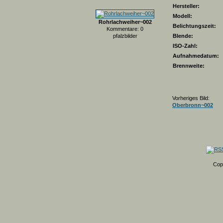
Hersteller:
Modell:
Rohrlachweiher~002
Belichtungszeit:
Kommentare: 0
pfalzbilder
Blende:
ISO-Zahl:
Aufnahmedatum:
Brennweite:
Vorheriges Bild:
Oberbronn~002
Cop