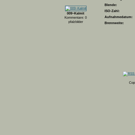
Blende:
ISO-Zahl:
009~Kalmit
Aufnahmedatum:
Kommentare: 0
pfalzbilder
Brennweite:
Cop