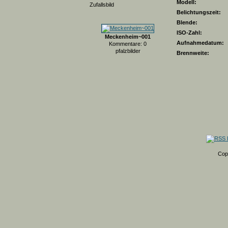
Modell:
Zufallsbild
Belichtungszeit:
Blende:
ISO-Zahl:
Meckenheim~001
Aufnahmedatum:
Kommentare: 0
pfalzbilder
Brennweite:
Cop