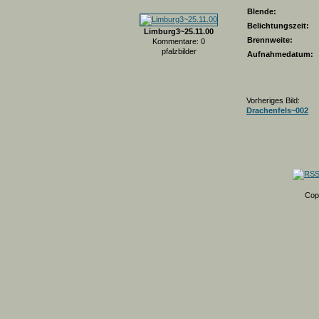
Blende:
Belichtungszeit:
Limburg3~25.11.00
Brennweite:
Kommentare: 0
pfalzbilder
Aufnahmedatum:
Vorheriges Bild:
Drachenfels~002
Cop