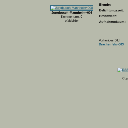
Blende:
Belichtungszeit:
Jungbusch-Mannheim~008
Brennweite:
Kommentare: 0
pfalzbilder
Aufnahmedatum:
Vorheriges Bild:
Drachenfels~003
Cop