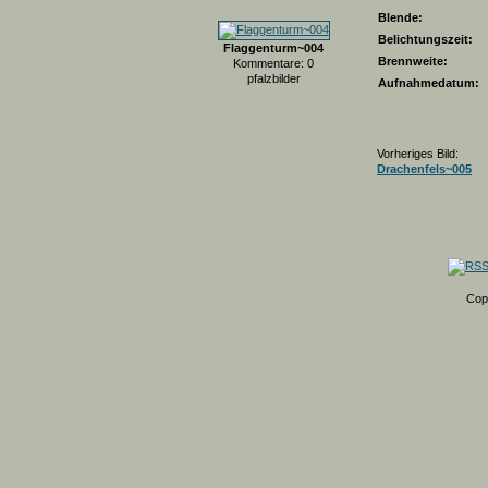
Blende:
Belichtungszeit:
Flaggenturm~004
Brennweite:
Kommentare: 0
pfalzbilder
Aufnahmedatum:
Vorheriges Bild:
Drachenfels~005
Cop