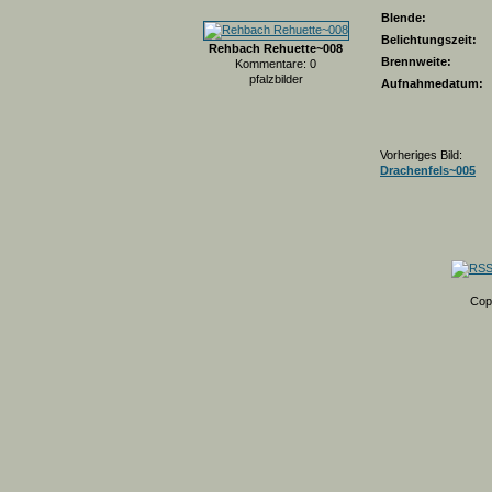
Blende:
Belichtungszeit:
Rehbach Rehuette~008
Brennweite:
Kommentare: 0
pfalzbilder
Aufnahmedatum:
Vorheriges Bild:
Drachenfels~005
Cop