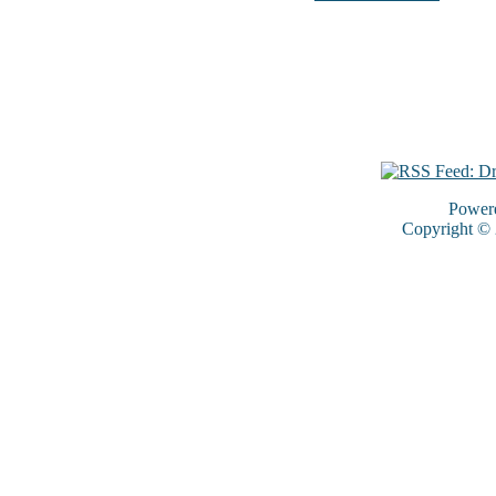
Power
Copyright ©