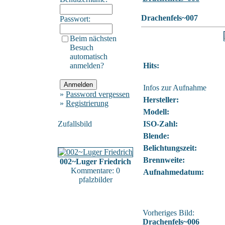
Drachenfels~007
Passwort:
Beim nächsten
Besuch
automatisch
anmelden?
Hits:
Infos zur Aufnahme
»
Password vergessen
Hersteller:
»
Registrierung
Modell:
Zufallsbild
ISO-Zahl:
Blende:
Belichtungszeit:
Brennweite:
002~Luger Friedrich
Kommentare: 0
Aufnahmedatum:
pfalzbilder
Vorheriges Bild:
Drachenfels~006