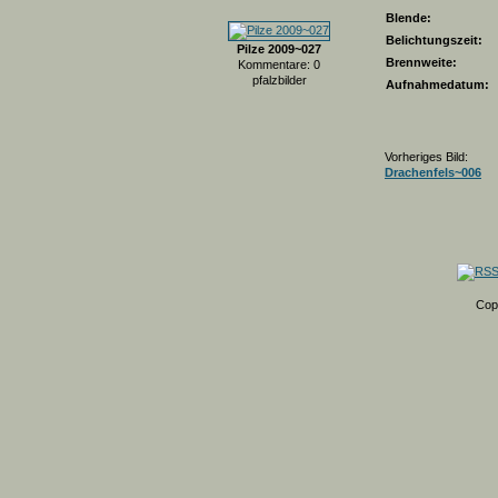
Blende:
Belichtungszeit:
Pilze 2009~027
Brennweite:
Kommentare: 0
pfalzbilder
Aufnahmedatum:
Vorheriges Bild:
Drachenfels~006
Cop